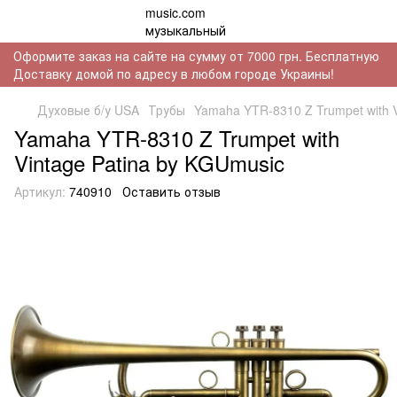
Оформите заказ на сайте на сумму от 7000 грн. Бесплатную
Доставку домой по адресу в любом городе Украины!
Духовые б/у USA
Трубы
Yamaha YTR-8310 Z Trumpet with V
Yamaha YTR-8310 Z Trumpet with
Vintage Patina by KGUmusic
Артикул:
740910
Оставить отзыв