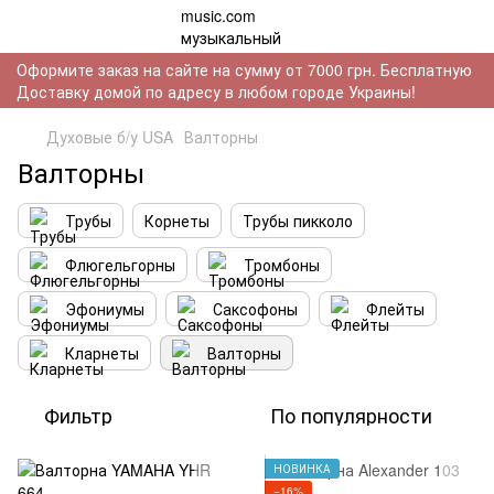
Оформите заказ на сайте на сумму от 7000 грн. Бесплатную
Доставку домой по адресу в любом городе Украины!
Духовые б/у USA
Валторны
Валторны
Трубы
Корнеты
Трубы пикколо
Флюгельгорны
Тромбоны
Эфониумы
Саксофоны
Флейты
Кларнеты
Валторны
Фильтр
По популярности
НОВИНКА
−16%