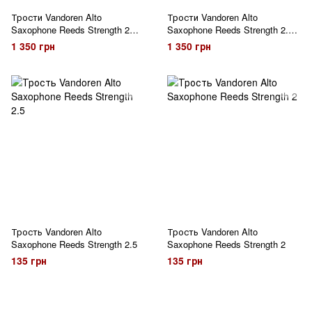
Трости Vandoren Alto
Трости Vandoren Alto
Saxophone Reeds Strength 2
Saxophone Reeds Strength 2.5
Box of 10
Box of 10
1 350 грн
1 350 грн
Трость Vandoren Alto
Трость Vandoren Alto
Saxophone Reeds Strength 2.5
Saxophone Reeds Strength 2
135 грн
135 грн