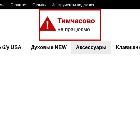
ине
Гарантия
Отзывы
Инструменты под заказ
 б/у USA
Духовые NEW
Аксессуары
Клавишн