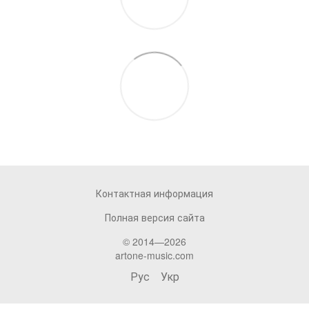
Контактная информация
Полная версия сайта
© 2014—2026
artone-music.com
Рус
Укр