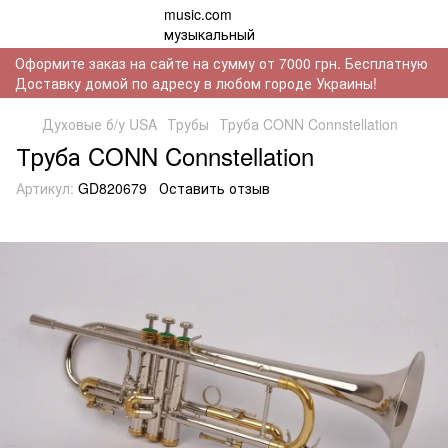
Оформите заказ на сайте на сумму от 7000 грн. Бесплатную
Доставку домой по адресу в любом городе Украины!
Духовые б/у USA
Трубы
Труба CONN Connstellation
Труба CONN Connstellation
Артикул:
GD820679
Оставить отзыв