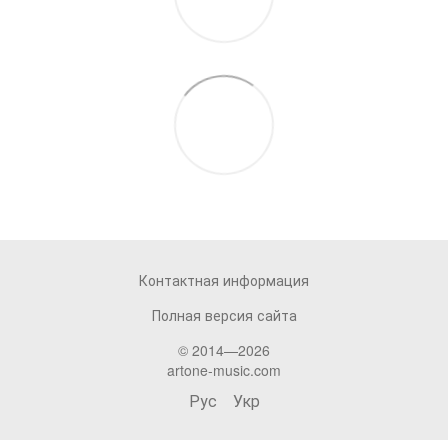
Контактная информация
Полная версия сайта
© 2014—2026
artone-music.com
Рус
Укр