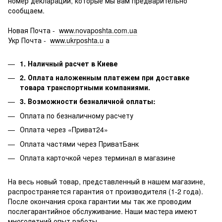
номер декларации, которые мы вам предварительно
сообщаем.
Новая Почта -
www.novaposhta.com.ua
Укр Почта -
www.ukrposhta.u
а
1. Наличный расчет в Киеве
2. Оплата наложенным платежем при доставке
товара транспортными компаниями.
3. Возможности безналичной оплаты:
Оплата по безналичному расчету
Оплата через «Приват24»
Оплата частями через ПриватБанк
Оплата карточкой через терминал в магазине
На весь новый товар, представленный в нашем магазине,
распространяется гарантия от производителя (1-2 года).
После окончания срока гарантии мы так же проводим
послегарантийное обслуживание.
Наши мастера имеют
многолетний опыт работы.