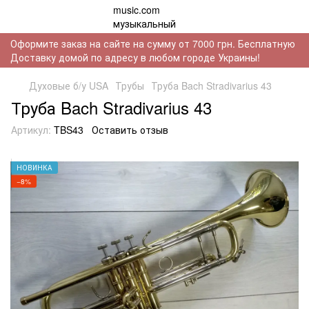
Оформите заказ на сайте на сумму от 7000 грн. Бесплатную
Доставку домой по адресу в любом городе Украины!
Духовые б/у USA
Трубы
Труба Bach Stradivarius 43
Труба Bach Stradivarius 43
Артикул:
TBS43
Оставить отзыв
НОВИНКА
−8%