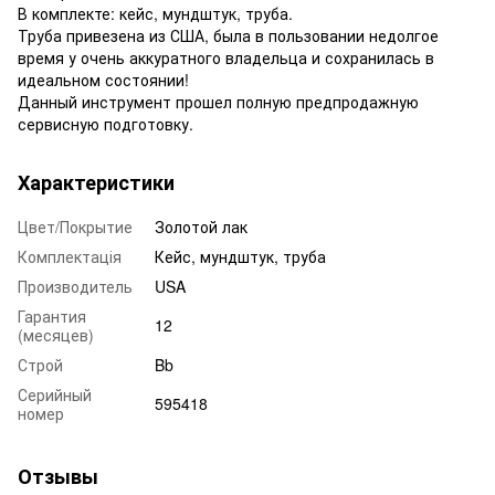
В комплекте: кейс, мундштук, труба.
Труба привезена из США, была в пользовании недолгое
время у очень аккуратного владельца и сохранилась в
идеальном состоянии!
Данный инструмент прошел полную предпродажную
сервисную подготовку.
Характеристики
Цвет/Покрытие
Золотой лак
Комплектація
Кейс, мундштук, труба
Производитель
USA
Гарантия
12
(месяцев)
Строй
Bb
Серийный
595418
номер
Отзывы