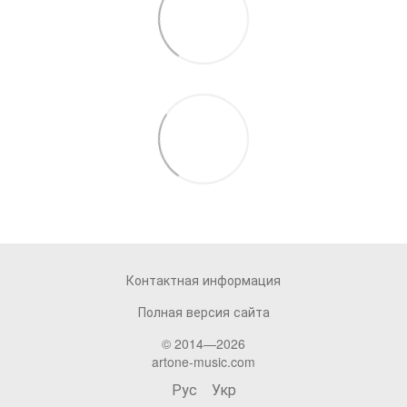
Контактная информация
Полная версия сайта
© 2014—2026
artone-music.com
Рус
Укр