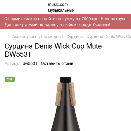
Оформите заказ на сайте на сумму от 7000 грн. Бесплатную
Доставку домой по адресу в любом городе Украины!
Аксессуары
Для медных
Сурдины
Сурдина Denis Wick C
Сурдина Denis Wick Cup Mute
DW5531
Артикул:
dw5531
Оставить отзыв
ХИТ