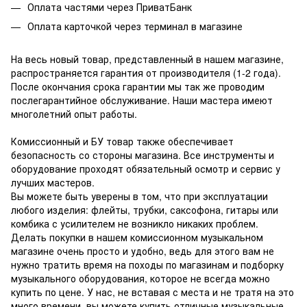
Оплата частями через ПриватБанк
Оплата карточкой через терминал в магазине
На весь новый товар, представленный в нашем магазине,
распространяется гарантия от производителя (1-2 года).
После окончания срока гарантии мы так же проводим
послегарантийное обслуживание.
Наши мастера имеют
многолетний опыт работы.
Комиссионный и БУ товар также обеспечивает
безопасность со стороны магазина.
Все инструменты и
оборудование проходят обязательный осмотр и сервис у
лучших мастеров.
Вы можете быть уверены в том, что при эксплуатации
любого изделия: флейты, трубки, саксофона, гитары или
комбика с усилителем не возникло никаких проблем.
Делать покупки в нашем комиссионном музыкальном
магазине очень просто и удобно, ведь для этого вам не
нужно тратить время на походы по магазинам и подборку
музыкального оборудования, которое не всегда можно
купить по цене.
У нас, не вставая с места и не тратя на это
много времени, вы можете купить отличные музыкальные