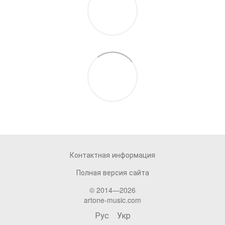
Контактная информация
Полная версия сайта
© 2014—2026
artone-music.com
Рус
Укр