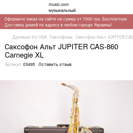
Оформите заказ на сайте на сумму от 7000 грн. Бесплатную
Доставку домой по адресу в любом городе Украины!
Духовые б/у USA
Саксофоны
Саксофон Альт JUPITER CAS
Саксофон Альт JUPITER CAS-860
Carnegie XL
Артикул:
03495
Оставить отзыв