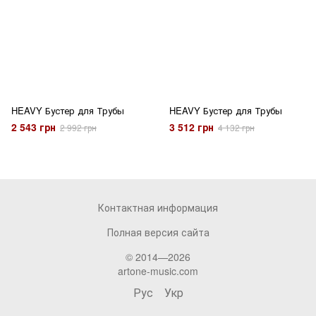
HEAVY Бустер для Трубы
HEAVY Бустер для Трубы
2 543 грн
3 512 грн
2 992 грн
4 132 грн
Контактная информация
Полная версия сайта
© 2014—2026
artone-music.com
Рус
Укр