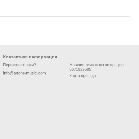
Контактная информация
Магазин тимчасово не працює
Перезвонить вам?
0671929585
info@artone-music.com
Карта проезда