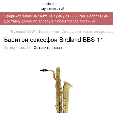
Оформите заказ на сайте на сумму от 7000 грн. Бесплатную
Доставку домой по адресу в любом городе Украины!
Духовые NEW
Деревянные
Саксофоны
Баритон саксофо
Баритон саксофон Birdland BBS-11
Артикул:
bbs-11
Оставить отзыв