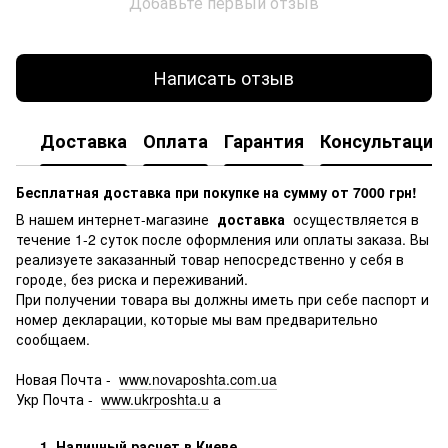
Добавьте первый отзыв
Написать отзыв
Доставка
Оплата
Гарантия
Консультация
Бесплатная доставка при покупке на сумму от 7000 грн!
В нашем интернет-магазине
доставка
осуществляется в
течение 1-2 суток после оформления или оплаты заказа.
Вы
реализуете заказанный товар непосредственно у себя в
городе, без риска и переживаний.
При получении товара вы должны иметь при себе паспорт и
номер декларации, которые мы вам предварительно
сообщаем.
Новая Почта -
www.novaposhta.com.ua
Укр Почта -
www.ukrposhta.u
а
1. Наличный расчет в Киеве