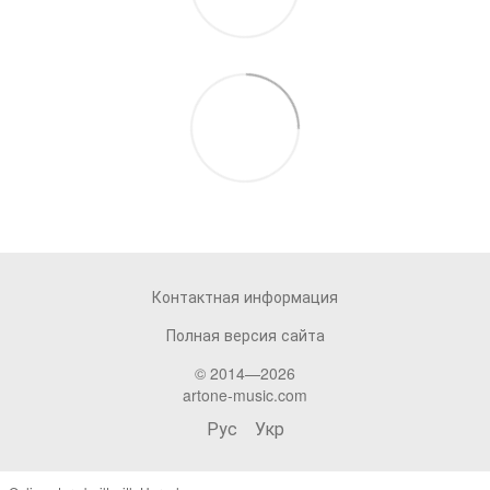
Контактная информация
Полная версия сайта
© 2014—2026
artone-music.com
Рус
Укр