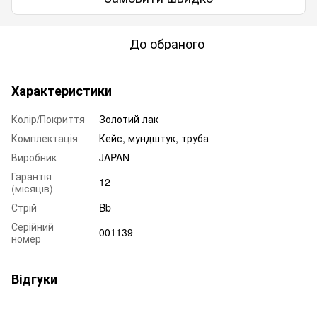
До обраного
Характеристики
Колір/Покриття
Золотий лак
Комплектація
Кейс, мундштук, труба
Виробник
JAPAN
Гарантія
12
(місяців)
Стрій
Bb
Серійний
001139
номер
Відгуки