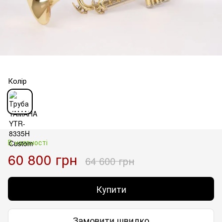
Колір
В наявності
60 800 грн
64 600 грн
Купити
Замовити швидко