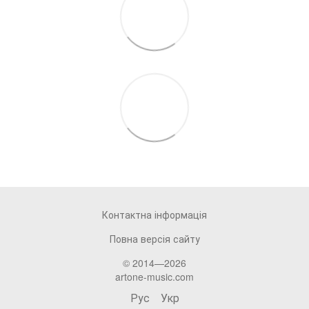
Контактна інформація
Повна версія сайту
© 2014—2026
artone-music.com
Рус
Укр