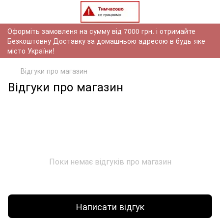
Оформіть замовленя на сумму від 7000 грн. і отримайте
Безкоштовну Доставку за домашньою адресою в будь-яке
місто України!
Відгуки про магазин
Відгуки про магазин
Поки немає відгуків про магазин
Написати відгук