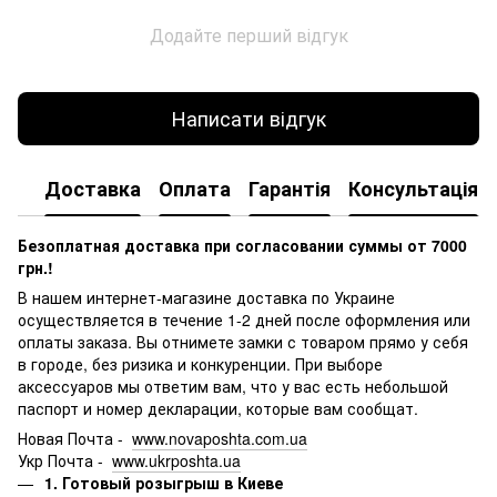
Додайте перший відгук
Написати відгук
Доставка
Оплата
Гарантія
Консультація
Безоплатная доставка при согласовании суммы от 7000
грн.!
В нашем интернет-магазине доставка по Украине
осуществляется в течение 1-2 дней после оформления или
оплаты заказа.
Вы отнимете замки с товаром прямо у себя
в городе, без ризика и конкуренции.
При выборе
аксессуаров мы ответим вам, что у вас есть небольшой
паспорт и номер декларации, которые вам сообщат.
Новая Почта -
www.novaposhta.com.ua
Укр Почта -
www.ukrposhta.ua
1. Готовый розыгрыш в Киеве