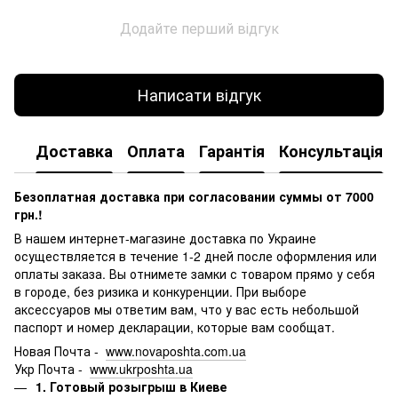
Додайте перший відгук
Написати відгук
Доставка
Оплата
Гарантія
Консультація
Безоплатная доставка при согласовании суммы от 7000
грн.!
В нашем интернет-магазине доставка по Украине
осуществляется в течение 1-2 дней после оформления или
оплаты заказа.
Вы отнимете замки с товаром прямо у себя
в городе, без ризика и конкуренции.
При выборе
аксессуаров мы ответим вам, что у вас есть небольшой
паспорт и номер декларации, которые вам сообщат.
Новая Почта -
www.novaposhta.com.ua
Укр Почта -
www.ukrposhta.ua
1. Готовый розыгрыш в Киеве