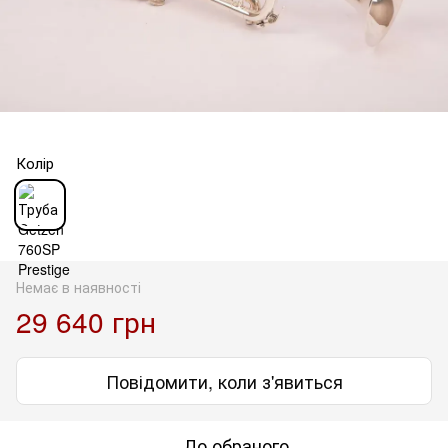
Колір
Немає в наявності
29 640 грн
Повідомити, коли з'явиться
До обраного