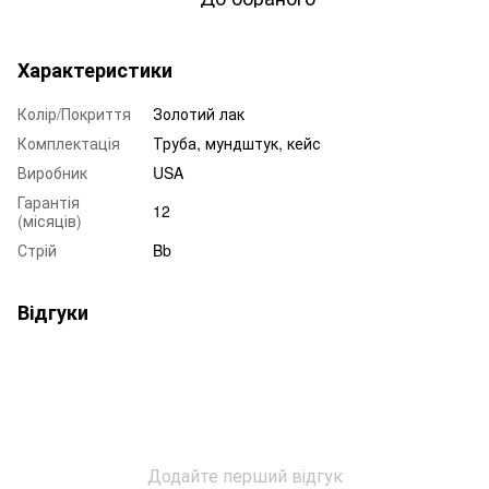
Характеристики
Колір/Покриття
Золотий лак
Комплектація
Труба, мундштук, кейс
Виробник
USA
Гарантія
12
(місяців)
Стрій
Bb
Відгуки
Додайте перший відгук