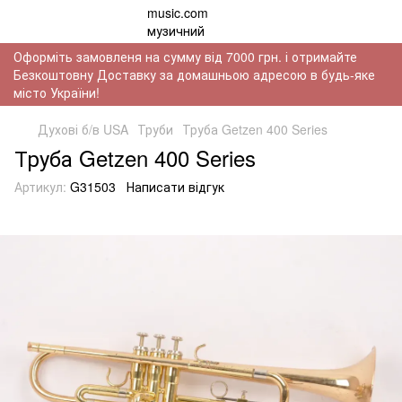
Оформіть замовленя на сумму від 7000 грн. і отримайте
Безкоштовну Доставку за домашньою адресою в будь-яке
місто України!
Духові б/в USA
Труби
Труба Getzen 400 Series
Труба Getzen 400 Series
Артикул:
G31503
Написати відгук