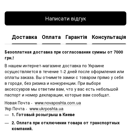
Написати відгук
Доставка
Оплата
Гарантія
Консультація
Безоплатная доставка при согласовании суммы от 7000
грн.!
В нашем интернет-магазине доставка по Украине
осуществляется в течение 1-2 дней после оформления или
оплаты заказа.
Вы отнимете замки с товаром прямо у себя
в городе, без ризика и конкуренции.
При выборе
аксессуаров мы ответим вам, что у вас есть небольшой
паспорт и номер декларации, которые вам сообщат.
Новая Почта -
www.novaposhta.com.ua
Укр Почта -
www.ukrposhta.ua
1. Готовый розыгрыш в Киеве
2. Оплата при отключении товара от транспортных
компаний.