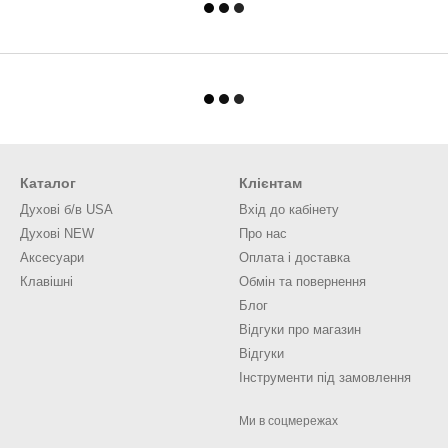
Каталог
Клієнтам
Духові б/в USA
Вхід до кабінету
Духові NEW
Про нас
Аксесуари
Оплата і доставка
Клавішні
Обмін та повернення
Блог
Відгуки про магазин
Відгуки
Інструменти під замовлення
Ми в соцмережах