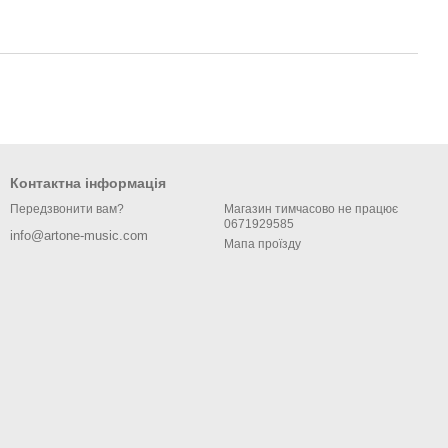
Контактна інформація
Магазин тимчасово не працює
Передзвонити вам?
0671929585
info@artone-music.com
Мапа проїзду