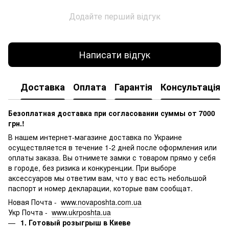
Додайте перший відгук
Написати відгук
Доставка
Оплата
Гарантія
Консультація
Безоплатная доставка при согласовании суммы от 7000
грн.!
В нашем интернет-магазине доставка по Украине
осуществляется в течение 1-2 дней после оформления или
оплаты заказа.
Вы отнимете замки с товаром прямо у себя
в городе, без ризика и конкуренции.
При выборе
аксессуаров мы ответим вам, что у вас есть небольшой
паспорт и номер декларации, которые вам сообщат.
Новая Почта -
www.novaposhta.com.ua
Укр Почта -
www.ukrposhta.ua
1. Готовый розыгрыш в Киеве