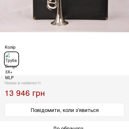
Колір
Немає в наявності
13 946 грн
Повідомити, коли з'явиться
До обраного