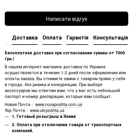
Написати відгук
Доставка
Оплата
Гарантія
Консультація
Безоплатная доставка при согласовании суммы от 7000
грн.!
В нашем интернет-магазине доставка по Украине
осуществляется в течение 1-2 дней после оформления или
оплаты заказа.
Вы отнимете замки с товаром прямо у себя
в городе, без ризика и конкуренции.
При выборе
аксессуаров мы ответим вам, что у вас есть небольшой
паспорт и номер декларации, которые вам сообщат.
Новая Почта -
www.novaposhta.com.ua
Укр Почта -
www.ukrposhta.ua
1. Готовый розыгрыш в Киеве
2. Оплата при отключении товара от транспортных
компаний.