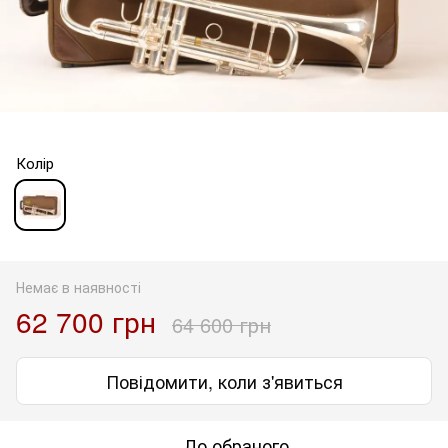
Колір
Немає в наявності
62 700 грн
64 600 грн
Повідомити, коли з'явиться
До обраного