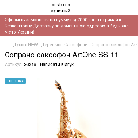
Оформіть замовленя на сумму від 7000 грн. і отримайте
Безкоштовну Доставку за домашньою адресою в будь-яке
місто України!
Духові NEW
Дерев'яні
Саксофони
Сопрано саксофон Art
Сопрано саксофон ArtOne SS-11
Артикул:
26216
Написати відгук
НОВИНКА