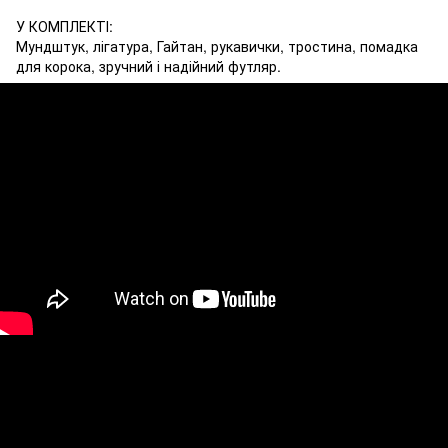
У КОМПЛЕКТІ:
Мундштук, лігатура, Гайтан, рукавички, тростина, помадка
для корока, зручний і надійний футляр.