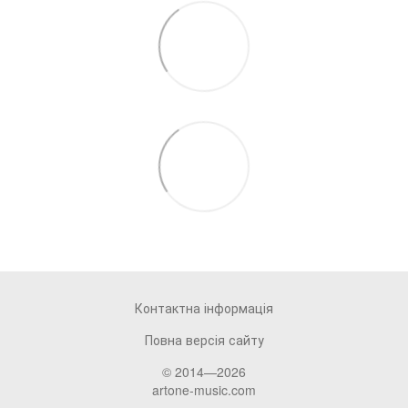
Контактна інформація
Повна версія сайту
© 2014—2026
artone-music.com