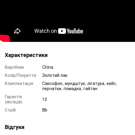
Характеристики
Виробник
China
Колір/Покриття
Золотий лак
Комплектація
Саксофон, мундштук, лігатура, кейс,
перчатки, помадка, гайтан
Гарантія
12
(місяців)
Стрій
Bb
Відгуки