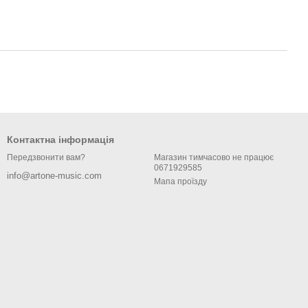
Контактна інформація
Магазин тимчасово не працює
Передзвонити вам?
0671929585
info@artone-music.com
Мапа проїзду