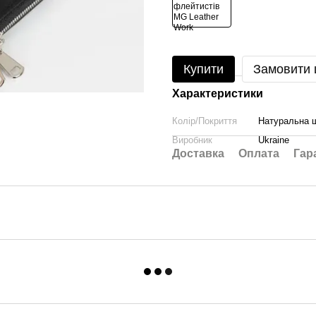
Купити
Замовити
Характеристики
Колір/Покриття
Натуральна ш
Виробник
Ukraine
Доставка
Оплата
Гар