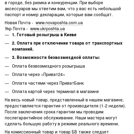
в городе, без ризика и конкуренции.
При выборе
аксессуаров мы ответим вам, что у вас есть небольшой
паспорт и номер декларации, которые вам сообщат.
Новая Почта -
www.novaposhta.com.ua
Укр Почта -
www.ukrposhta.ua
1. Готовый розыгрыш в Киеве
2. Оплата при отключении товара от транспортных
компаний.
3. Возможности безвозмездной оплаты:
Оплата безвозмездного розыгрыша
Оплата через «Приват24»
Оплата частями через ПриватБанк
Оплата картой через терминал в магазине
На весь новый товар, представленный в нашем магазине,
предоставляется гарантия от производителя (1-2 недели).
После заключения срока гарантии мы проводим
послегарантийное обслуживание.
Наши мастера могут
сделать большую работу в режиме реального времени.
На комиссионный товар и товар БВ также следует