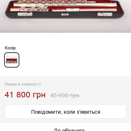
Колір
Немає в наявності
41 800 грн
45 600 грн
Повідомити, коли з'явиться
До обраного