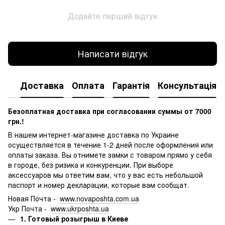
Додайте перший відгук
Написати відгук
Доставка
Оплата
Гарантія
Консультація
Безоплатная доставка при согласовании суммы от 7000
грн.!
В нашем интернет-магазине доставка по Украине
осуществляется в течение 1-2 дней после оформления или
оплаты заказа.
Вы отнимете замки с товаром прямо у себя
в городе, без ризика и конкуренции.
При выборе
аксессуаров мы ответим вам, что у вас есть небольшой
паспорт и номер декларации, которые вам сообщат.
Новая Почта -
www.novaposhta.com.ua
Укр Почта -
www.ukrposhta.ua
1. Готовый розыгрыш в Киеве