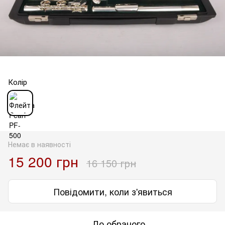
Колір
Немає в наявності
15 200 грн
16 150 грн
Повідомити, коли з'явиться
До обраного